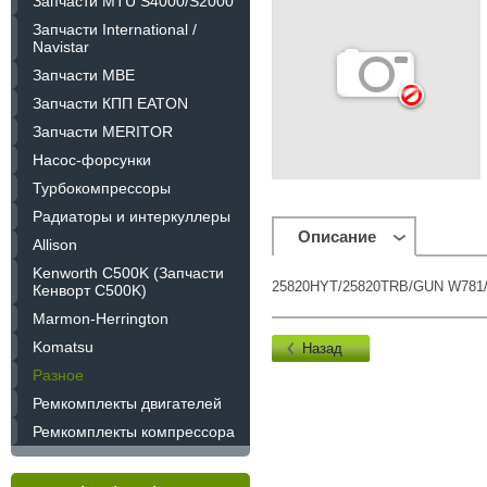
Запчасти MTU S4000/S2000
Запчасти International /
Navistar
Запчасти MBE
Запчасти КПП EATON
Запчасти MERITOR
Насос-форсунки
Турбокомпрессоры
Радиаторы и интеркуллеры
Описание
Allison
Kenworth C500K (Запчасти
25820HYT/25820TRB/GUN W781/
Кенворт C500K)
Marmon-Herrington
Komatsu
Назад
Разное
Ремкомплекты двигателей
Ремкомплекты компрессора