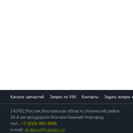
Каталог запчастей
Запрос по VIN
Контакты
Задать вопрос
142452,Россия,Московская область,Ногинский район
34-й км автодороги Москва-Нижний Новгород
тел.:
+7 (910) 001-4008
e-mail:
at-diesel@yandex.ru